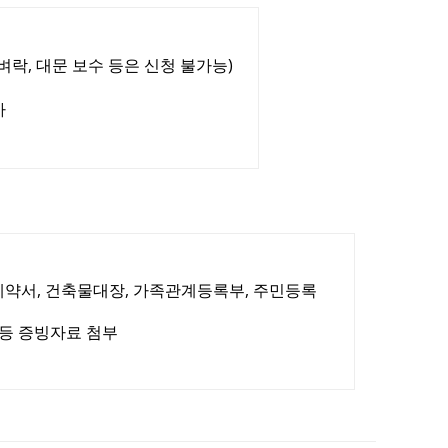
벼락, 대문 보수 등은 신청 불가능)
가
계약서, 건축물대장, 가족관계등록부, 주민등록
 등 증빙자료 첨부