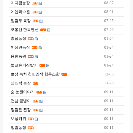
메디팜농장
08-07
에덴과수원
08-01
웰컴투 목장
07-25
오봉산 한옥펜션
07-20
충남농장
01-24
이상만농장
01-24
용찬농원
01-24
벌교슈퍼산딸기
01-24
보성 녹차 천연염색 협동조합
12-06
산뜨락 농장
11-28
숨 농원이야기
09-11
전남 굼벵이
09-11
정담은 된장
09-11
보성키위
09-11
청림농장
09-11