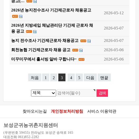
공고(…
2026년 농지전수조사 기간제근로자 채용공고
2026-05-12
2026년 지방세입 체납관리단 기간제 근로자 채
2026-05-07
용 공고
농지 전수조사 기간제근로자 채용공고
2026-05-07
회천농협 기간제근로자 채용 공고
2026-05-06
미꾸미꾸에서 홀서빙 알바 구합니다~
2026-05-06
처음
1
2
3
4
5
다음
맨끝
찾아오시는길
개인정보처리방침
서비스 이용약관
보성군귀농귀촌지원센터
(우편번호 59455) 전라남도 보성군 송재로 165
대표전화 061)852-2282