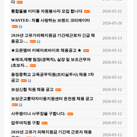
다
통합돌봄 이미용 자원봉사자 모집 합니다
2026-05-22
WANTED : 차를 사랑하는 브랜드 크리에이터
2026-05-20
2026년 고유가피해지원금 기간제근로자 긴급 채
2026-05-13
용공고-…
★오픈멤버 카페아르바이트 채용공고 ★
2026-05-12
★제과,제빵 팀장(경력직), 실장 및 보조근무자
2026-05-12
(초보자…
용정중학교 교육공무직원(조리실무사) 채용 3차
2026-05-12
공고
보성신협 직원 채용 공고
2026-05-12
보성군교통약자이동지원센터 운전원 채용 공고
2026-05-12
사무원이나 사무장을 구합니다.
2026-05-12
업무여직원 구함
2026-05-12
2026년 고유가 피해지원금 기간제 근로자 채용
2026-05-12