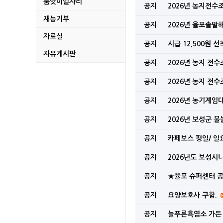
품앗이일자리
벌교읍 장양지구 취약
공지
2026년 농지전수
재능기부
공지
2026년 율포솔밭
파크골프 이용 전 꼭 
자료실
공지
시급 12,500원
보성 군관리계획(용도지
자유게시판
공지
2026년 농지 전
2026년「AI 디지털배
공지
2026년 농지 전
2026년 중동사태 
공지
2026년 농기계임
2026년도 제1회 추
공지
2026년 보성군 
보성차밭 데크로드 경
공지
카페보스 평일/ 일
공지
2026년도 보성시
2026년 귀농어귀촌
공지
★율포 슈퍼센터 
2026년 청년농업인
공지
요양보호사 구함.
무단방치 된 자동차 
공지
늘푸른흑염소 가든