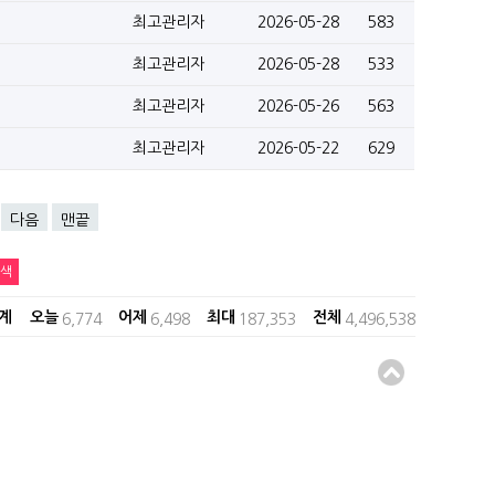
최고관리자
2026-05-28
583
최고관리자
2026-05-28
533
최고관리자
2026-05-26
563
최고관리자
2026-05-22
629
다음
맨끝
계 오늘
어제
최대
전체
6,774
6,498
187,353
4,496,538