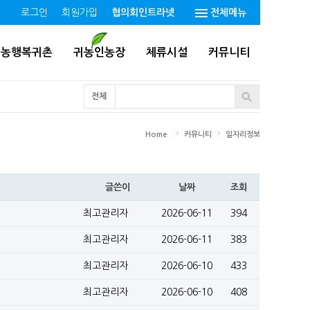
로그인
회원가입
협의회인트라넷
전체메뉴
귀농행복귀촌
귀농인농장
체류시설
커뮤니티
전체
Home
커뮤니티
일자리정보
글쓴이
날짜
조회
최고관리자
2026-06-11
394
최고관리자
2026-06-11
383
최고관리자
2026-06-10
433
최고관리자
2026-06-10
408