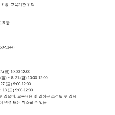
확인하세요!
 초빙, 교육기관 위탁
조선수군재건로 프로그램 운영 지원사업 공모
화교육장
 스타트업(초기창업) 지원사업 모집 재공고
인 우수 창업활성화 지원사업 대상자 모집 공고
0-5144)
움터」 교육 신청 안내
 가족사진 만들어주기 사업 신청 안내 재공고
어업용 면세유 유가연동보조금 지원사업 추가 신청 공고
7.(금) 10:00-12:00
 ~ 8. 21.(금) 10:00-12:00
네트워크 조성사업 모집 공고
 27.(금) 9:00-12:00
. 18.(금) 9:00-12:00
기사업 감리용역(2차)
 수 있으며, 교육내용 및 일정은 조정될 수 있음
 변경 또는 취소될 수 있음
폐기 고시