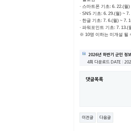
무단방치 된 자동차 
· 스마트폰 기초: 6. 22.(월) ~ 
· SNS 기초: 6. 29.(월) ~ 7. 
2026년 보성청년 창
· 한글 기초: 7. 6.(월) ~ 7. 1
· 파워포인트 기초: 7. 13.(월) 
보성차밭 데크로드 경
※ 10명 이하는 미개설 될
2026년 하반기 군민 정
4회 다운로드
DATE : 202
댓글목록
이전글
다음글