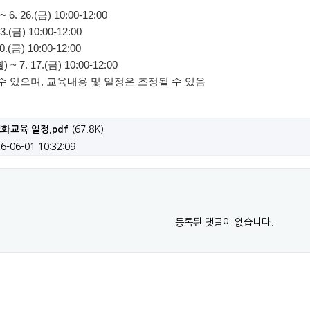
자진처리 및 견인예고 공고
6. 26.(금) 10:00-12:00
3.(금) 10:00-12:00
업 후속지원사업 참여자 모집 공고
0.(금) 10:00-12:00
~ 7. 17.(금) 10:00-12:00
관조명 설치공사 공고
 수 있으며, 교육내용 및 일정은 조정될 수 있음
보화교육 일정.pdf
(67.8K)
6-06-01 10:32:09
등록된 댓글이 없습니다.