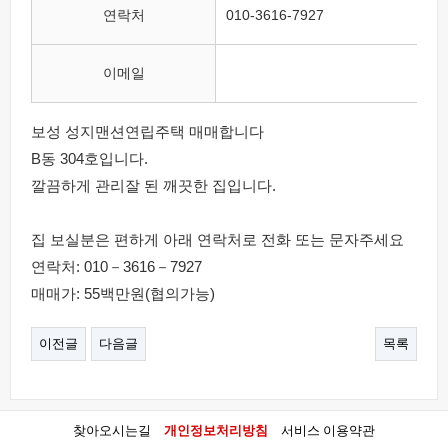
연락처
010-3616-7927
이메일
보성 성지맨션연립주택 매매합니다
B동 304호입니다.
깔끔하게 관리잘 된 깨끗한 집입니다.
집 보실분은 편하게 아래 연락처로 전화 또는 문자주세요
연락처: 010－3616－7927
매매가: 55백만원(협의가능)
이전글
다음글
목록
찾아오시는길
개인정보처리방침
서비스 이용약관