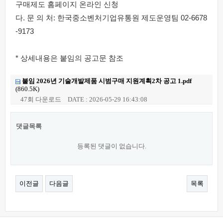
구매제도 홈페이지 온라인 신청
다. 문 의 처: 한국중소벤처기업유통원 제도운영팀 02-6678
-9173
* 상세내용은 붙임의 공고문 참조
붙임 2026년 기술개발제품 시범구매 지원계획2차 공고 1.pdf
(860.5K)
47회 다운로드
DATE : 2026-05-29 16:43:08
댓글목록
등록된 댓글이 없습니다.
이전글
다음글
목록