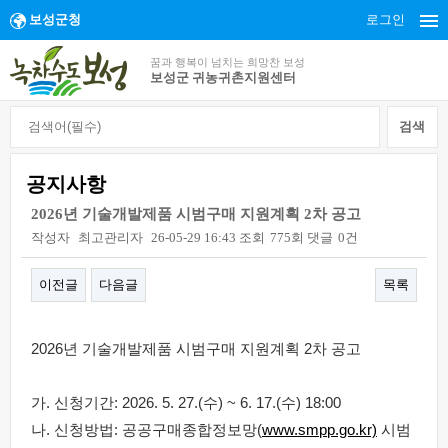
보성군청
로그인
꿈과 행복이 넘치는 희망찬 보성
보성군 귀농귀촌지원센터
공지사항
2026년 기술개발제품 시범구매 지원계획 2차 공고
작성자
최고관리자
26-05-29 16:43
조회
775회
댓글
0건
이전글
다음글
목록
본문
2026년 기술개발제품 시범구매 지원계획 2차 공고
가. 신청기간: 2026. 5. 27.(수) ~ 6. 17.(수) 18:00
나. 신청방법: 공공구매종합정보망(
www.smpp.go.kr)
시범