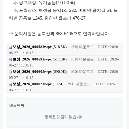
나. 공고대상: 유기동물(개) 5마리
다. 포획장소: 보성읍 동암1길 220, 미력면 풍치길 54, 득
량면 공룡로 1245, 회천면 율포리 476-27
※ 문의사항은 농축산과 853-5405으로 연락바랍니다.
보성_2026_00058.hwpx
(516.5K)
13회 다운로드
DATE : 2026-
05-27 11:10:15
보성_2026_00059.hwpx
(517.0K)
15회 다운로드
DATE : 2026-
05-27 11:10:15
보성_2026_00060.hwpx
(696.0K)
16회 다운로드
DATE : 2026-
05-27 11:10:15
보성_2026_00062.hwpx
(1.1M)
29회 다운로드
DATE : 2026-
05-27 11:10:15
댓글목록
등록된 댓글이 없습니다.