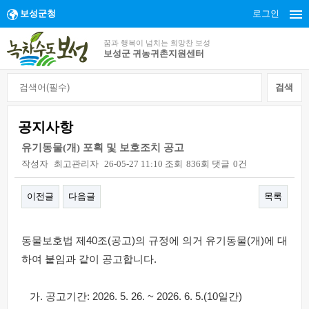
보성군청
로그인
꿈과 행복이 넘치는 희망찬 보성
보성군 귀농귀촌지원센터
공지사항
유기동물(개) 포획 및 보호조치 공고
작성자
최고관리자
26-05-27 11:10
조회
836회
댓글
0건
이전글
다음글
목록
본문
동물보호법 제40조(공고)의 규정에 의거 유기동물(개)에 대
하여 붙임과 같이 공고합니다.
가. 공고기간: 2026. 5. 26. ~ 2026. 6. 5.(10일간)