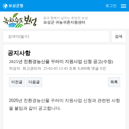
보성군청
로그인
꿈과 행복이 넘치는 희망찬 보성
보성군 귀농귀촌지원센터
공지사항
2025년 친환경농산물 꾸러미 지원사업 신청 공고(수정)
작성자
최고관리자
25-02-05 13:45
조회
6,409회
댓글
0건
이전글
다음글
목록
본문
2025년 친환경농산물 꾸러미 지원사업 신청과 관련된 사항
을 붙임과 같이 공고합니다.