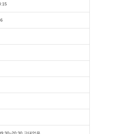
8:15
56
/09:30~20:30 교대없음