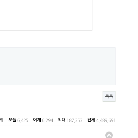
목록
계 오늘
어제
최대
전체
6,425
6,294
187,353
4,489,691