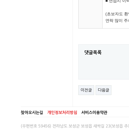
■ 면접시 
(초보자도 환
연락 많이 주세요
댓글목록
이전글
다음글
찾아오시는길
개인정보처리방침
서비스이용약관
(우편번호 59456) 전라남도 보성군 보성읍 새싹길 23(보성읍 주