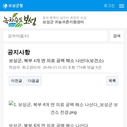
보성군청
로그인
꿈과 행복이 넘치는 희망찬 보성
보성군 귀농귀촌지원센터
공지사항
보성군, 북부 4개 면 의료 공백 해소 나선다(보건소)
작성자
최고관리자
26-06-15 11:05
조회
774회
댓글
0건
이전글
다음글
목록
본문
보성군, 북부 4개 면 의료 공백 해소 나선다