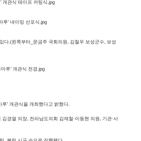
마루’ 개관식을 개최했다고 밝혔다.
 김경열 의장, 전라남도의회 김재철·이동현 의원, 기관·사
팅, 볼링 시구 순으로 진행됐다.