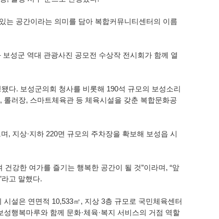
수 있는 공간이라는 의미를 담아 복합커뮤니티센터의 이름
 보성군 역대 관광사진 공모전 수상작 전시회가 함께 열
 조성됐다. 보성군의회 청사를 비롯해 190석 규모의 보성소리
장, 롤러장, 스마트체육관 등 체육시설을 갖춘 복합문화공
, 지상·지하 220면 규모의 주차장을 확보해 보성읍 시
건강한 여가를 즐기는 행복한 공간이 될 것”이라며, “앞
”라고 말했다.
시설은 연면적 10,533㎡, 지상 3층 규모로 국민체육센터
 보성행복마루와 함께 문화·체육·복지 서비스의 거점 역할