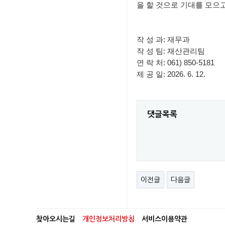
을 할 것으로 기대를 모으고
작 성 과: 재무과
작 성 팀: 재산관리팀
연 락 처: 061) 850-5181
제 공 일: 2026. 6. 12.
댓글목록
이전글
다음글
찾아오시는길
개인정보처리방침
서비스이용약관