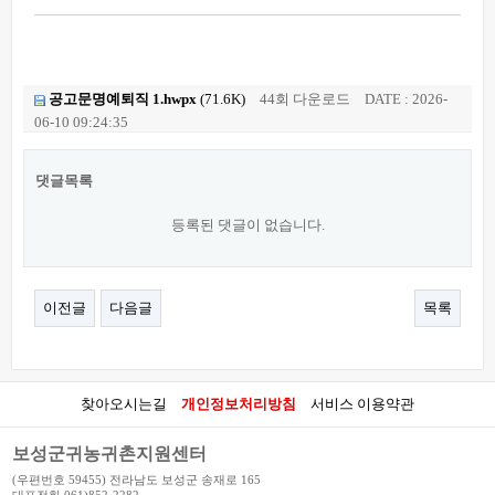
공고문명예퇴직 1.hwpx
(71.6K)
44회 다운로드
DATE : 2026-
06-10 09:24:35
댓글목록
등록된 댓글이 없습니다.
이전글
다음글
목록
찾아오시는길
개인정보처리방침
서비스 이용약관
보성군귀농귀촌지원센터
(우편번호 59455) 전라남도 보성군 송재로 165