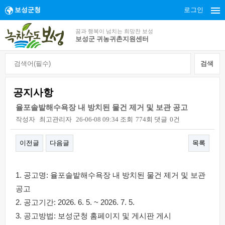
보성군청
로그인
꿈과 행복이 넘치는 희망찬 보성
보성군 귀농귀촌지원센터
공지사항
율포솔밭해수욕장 내 방치된 물건 제거 및 보관 공고
작성자
최고관리자
26-06-08 09:34
조회
774회
댓글
0건
이전글
다음글
목록
본문
1. 공고명: 율포솔밭해수욕장 내 방치된 물건 제거 및 보관
공고
2. 공고기간: 2026. 6. 5. ~ 2026. 7. 5.
3. 공고방법: 보성군청 홈페이지 및 게시판 게시