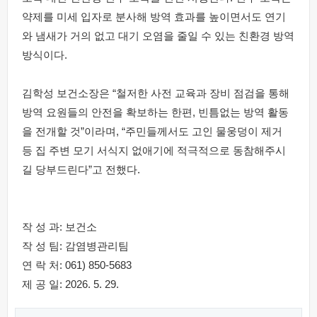
약제를 미세 입자로 분사해 방역 효과를 높이면서도 연기
와 냄새가 거의 없고 대기 오염을 줄일 수 있는 친환경 방역
방식이다.
김학성 보건소장은 “철저한 사전 교육과 장비 점검을 통해
방역 요원들의 안전을 확보하는 한편, 빈틈없는 방역 활동
을 전개할 것”이라며, “주민들께서도 고인 물웅덩이 제거
등 집 주변 모기 서식지 없애기에 적극적으로 동참해주시
길 당부드린다”고 전했다.
작 성 과: 보건소
작 성 팀: 감염병관리팀
연 락 처: 061) 850-5683
제 공 일: 2026. 5. 29.