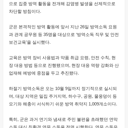
으로 집중 방역 활동을 전개해 감염병 발생을 선제적으로
차단할 방침이다.
군은 본격적인 방역 활동에 앞서 지난 26일 방역소독 요원
과 관계 공무원 등 35명을 대상으로 ‘방역소독 직무 및 안전
보건교육’을 실시했다.
교육은 방역 장비 사용법과 약품 취급 요령, 안전 수칙, 현
장 대응 방법 등으로 진행됐으며, 현장 대응 역량 강화와 산
업재해 예방에 중점을 두고 추진됐다.
하절기 방역소독은 오는 10월 9일까지 정기적으로 실시되
며, 대상 지역은 밀집 주거지역, 하수구, 공원, 물웅덩이 등
모기와 해충이 서식하기 쉬운 방역 취약지 1,009개소이다.
특히, 군은 과거 연기와 냄새로 주민 불편을 초래했던 연막
소독 대신 친환경 연무 소독을 전면 시행한다. 연무 소독은