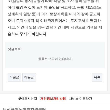
조(출입의 통지)규정에 따라 측량 및 조사 등의 업무를 위
하여 붙임과 같이 토지의 출입을 공고하고, 동법 제15조(보
상계획의 열람 등)에 의거 보상계획을 아래와 같이 공고하
오니 토지소유자 및 이해관계인께서는 토지조서를 열람하
시고, 의견이 있을 경우 열람 기간 내에 서면으로 의견을 제
출하여 주시기 바랍니다.
댓글목록
등록된 댓글이 없습니다.
이전글
다음글
목록
찾아오시는길
개인정보처리방침
서비스 이용약관
보성군귀농귀촌지원센터