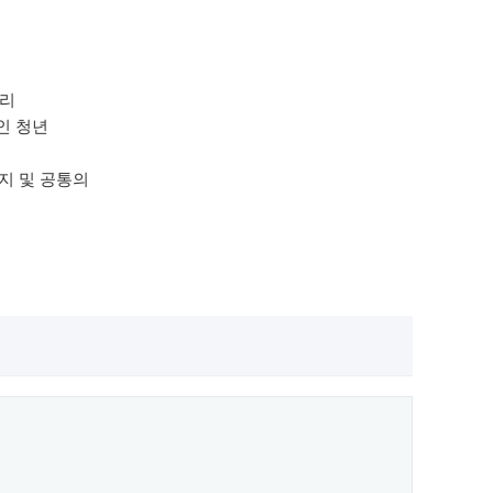
아리
인 청년
유지 및 공통의