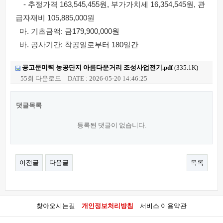
- 추정가격 163,545,455원, 부가가치세 16,354,545원, 관
급자재비 105,885,000원
마. 기초금액: 금179,900,000원
바. 공사기간: 착공일로부터 180일간
공고문미력 농공단지 아름다운거리 조성사업전기.pdf
(335.1K)
55회 다운로드
DATE : 2026-05-20 14:46:25
댓글목록
등록된 댓글이 없습니다.
이전글
다음글
목록
찾아오시는길
개인정보처리방침
서비스 이용약관