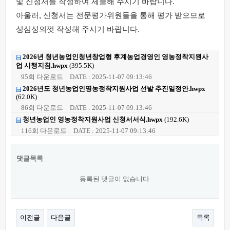
및 신청서를 작성하여 제출해 주시기 바랍니다.
아울러, 신청서는 전문평가위원들을 통해 평가 받으므로
성심성의껏 작성해 주시기 바랍니다.
2026년 청년농업인청년창업형 후계농업경영인 영농정착지원사
업 시행지침.hwpx
(395.5K)
95회 다운로드
DATE : 2025-11-07 09:13:46
2026년도 청년농업인영농정착지원사업 선발 추진일정안.hwpx
(62.0K)
86회 다운로드
DATE : 2025-11-07 09:13:46
청년농업인 영농정착지원사업 신청서서식.hwpx
(192.6K)
116회 다운로드
DATE : 2025-11-07 09:13:46
댓글목록
등록된 댓글이 없습니다.
이전글
다음글
목록