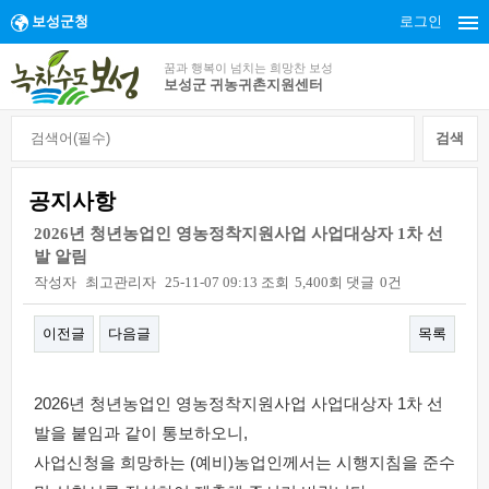
보성군청
로그인
꿈과 행복이 넘치는 희망찬 보성
보성군 귀농귀촌지원센터
공지사항
2026년 청년농업인 영농정착지원사업 사업대상자 1차 선
발 알림
작성자
최고관리자
25-11-07 09:13
조회
5,400회
댓글
0건
이전글
다음글
목록
본문
2026년 청년농업인 영농정착지원사업 사업대상자 1차 선
발을 붙임과 같이 통보하오니,
사업신청을 희망하는 (예비)농업인께서는 시행지침을 준수