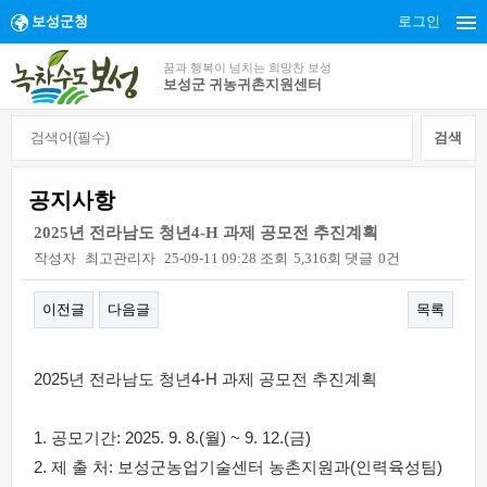
보성군청
로그인
꿈과 행복이 넘치는 희망찬 보성
보성군 귀농귀촌지원센터
공지사항
2025년 전라남도 청년4-H 과제 공모전 추진계획
작성자
최고관리자
25-09-11 09:28
조회
5,316회
댓글
0건
이전글
다음글
목록
본문
2025년 전라남도 청년4-H 과제 공모전 추진계획
1. 공모기간: 2025. 9. 8.(월) ~ 9. 12.(금)
2. 제 출 처: 보성군농업기술센터 농촌지원과(인력육성팀)