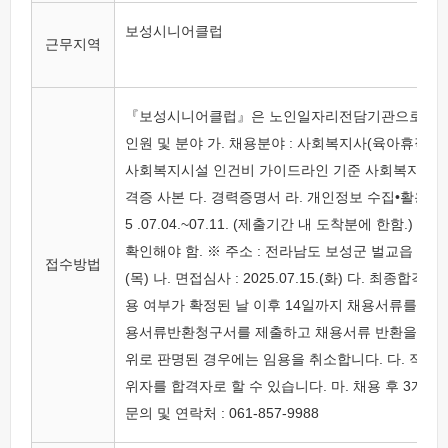
보성시니어클럽
근무지역
『보성시니어클럽』은 노인일자리전담기관으로 함께 근
인원 및 분야 가. 채용분야 : 사회복지사(육아휴직대체) 
사회복지시설 인건비 가이드라인 기준 사회복지사 1~3
격증 사본 다. 경력증명서 라. 개인정보 수집•활용 동의
5 .07.04.~07.11. (제출기간 내 도착분에 한함.) 나. 접
확인해야 함. ※ 주소 : 전라남도 보성군 벌교읍 태백산맥길
접수방법
(목) 나. 면접심사 : 2025.07.15.(화) 다. 최종합격
용 여부가 확정된 날 이후 14일까지 채용서류를 보관
용서류반환청구서를 제출하고 채용서류 반환을 요청할 
위로 판명된 경우에는 임용을 취소합니다. 다. 적격자
위자를 합격자로 할 수 있습니다. 마. 채용 후 3개
문의 및 연락처 : 061-857-9988