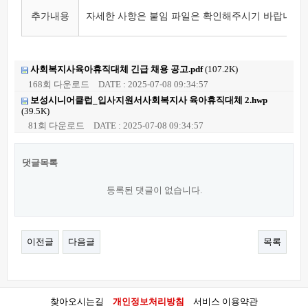
추가내용
자세한 사항은 붙임 파일은 확인해주시기 바랍니다.
사회복지사육아휴직대체 긴급 채용 공고.pdf
(107.2K)
168회 다운로드
DATE : 2025-07-08 09:34:57
보성시니어클럽_입사지원서사회복지사 육아휴직대체 2.hwp
(39.5K)
81회 다운로드
DATE : 2025-07-08 09:34:57
댓글목록
등록된 댓글이 없습니다.
이전글
다음글
목록
찾아오시는길
개인정보처리방침
서비스 이용약관